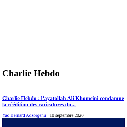
Charlie Hebdo
Charlie Hebdo : l’ayatollah Ali Khomeini condamne
la réédition des caricatures du...
Yao Bernard Adzorgenu
-
10 septembre 2020