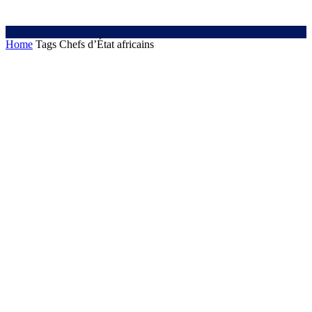
Home
Tags
Chefs d’État africains