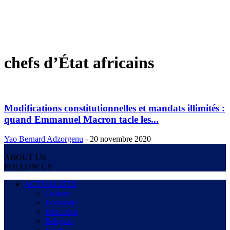
chefs d’État africains
Modifications constitutionnelles et mandats illimités :
quand Emmanuel Macron tacle les...
Yao Bernard Adzorgenu
-
20 novembre 2020
ABOUT US
FOLLOW US
ACTUALITES
Culture
Economie
Education
Religion