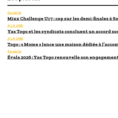
Societé
Mixx Challenge U17 : cap sur les demi-finales à So
A LA UNE
Yas Togo et les syndicats concluent un accord so
A LA UNE
Togo : « Mome » lance une maison dédiée à l’acc
Societé
Évala 2026 : Yas Togo renouvelle son engagement