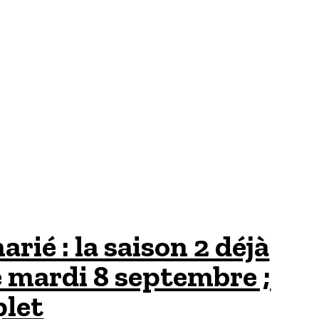
ié : la saison 2 déjà
e mardi 8 septembre ;
plet