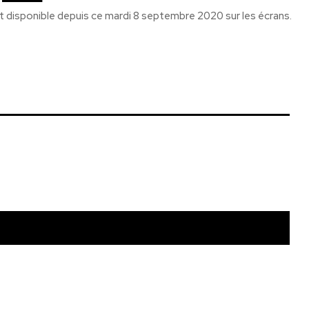
t disponible depuis ce mardi 8 septembre 2020 sur les écrans.