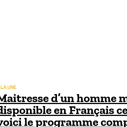
 LA UNE
Maitresse d’un homme mar
disponible en Français c
voici le programme com