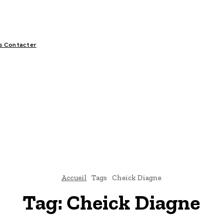
s Contacter
LIFESTYLE
VIDÉOS
SPORT
OFFRES & OPPORTUNITÉS
Accueil
Tags
Cheick Diagne
Tag:
Cheick Diagne