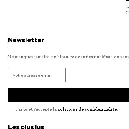
L
C
Newsletter
Ne manquez jamais une histoire avec des notifications ac
J'ai lu et j'accepte la
politique de confidentialité
.
Les plus lus