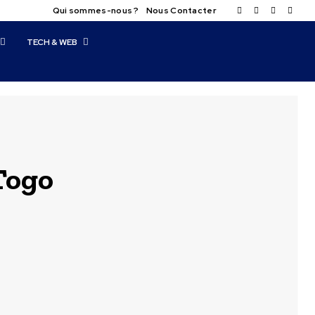
Qui sommes-nous ?
Nous Contacter
TECH & WEB
Togo