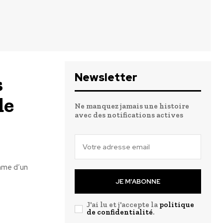
Newsletter
s
de
Ne manquez jamais une histoire
avec des notifications actives
hme d’un
JE M'ABONNE
J'ai lu et j'accepte la
politique
de confidentialité
.