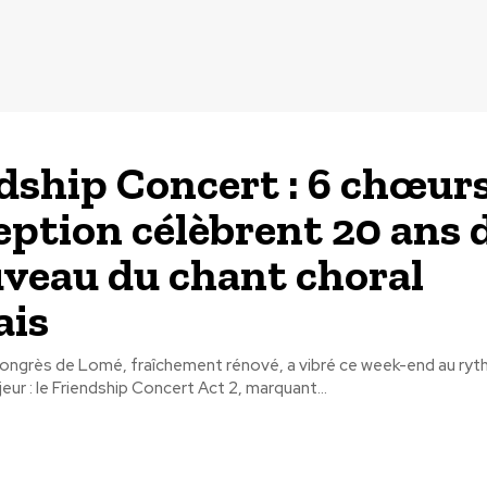
dship Concert : 6 chœur
eption célèbrent 20 ans 
veau du chant choral
ais
Congrès de Lomé, fraîchement rénové, a vibré ce week-end au ryt
r : le Friendship Concert Act 2, marquant...