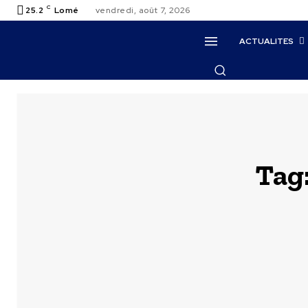
C
25.2
Lomé
vendredi, août 7, 2026
ACTUALITES
Tag