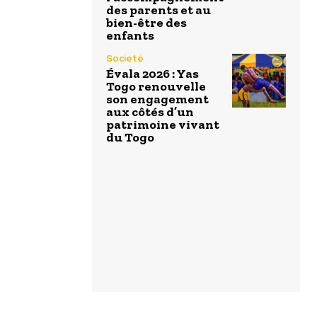
des parents et au
bien-être des
enfants
Societé
Évala 2026 : Yas
Togo renouvelle
son engagement
aux côtés d’un
patrimoine vivant
du Togo