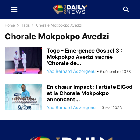
Home
Tags
Chorale Mokpokpo Avedzi
Chorale Mokpokpo Avedzi
Togo – Émergence Gospel 3 :
Mokpokpo Avedzi sacrée
‘Chorale de...
Yao Bernard Adzorgenu
-
6 décembre 2023
En chœur Impact : l’artiste ElGod
et la Chorale Mokpokpo
annoncent...
Yao Bernard Adzorgenu
-
13 mai 2023