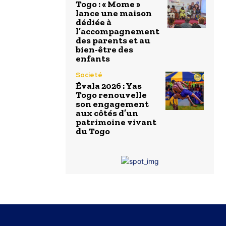
Togo : « Mome »
lance une maison
dédiée à
l’accompagnement
des parents et au
bien-être des
enfants
Societé
Évala 2026 : Yas
Togo renouvelle
son engagement
aux côtés d’un
patrimoine vivant
du Togo