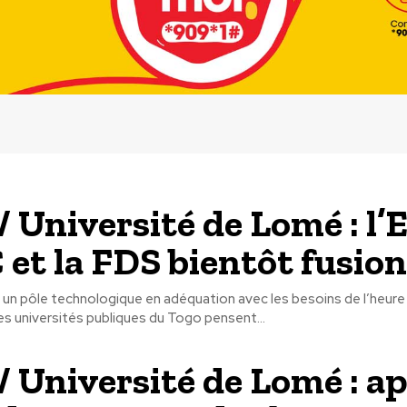
/ Université de Lomé : l’
C et la FDS bientôt fusio
 un pôle technologique en adéquation avec les besoins de l’heure
les universités publiques du Togo pensent...
/ Université de Lomé : ap