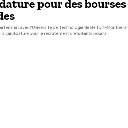
dature pour des bourses
des
 partenariat avec l'Université de Technologie de Belfort-Montbéli
l à candidature pour le recrutement d'étudiants pour la...