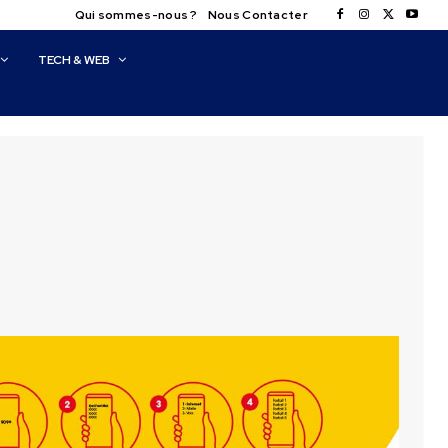
Qui sommes-nous ?
Nous Contacter
TECH & WEB