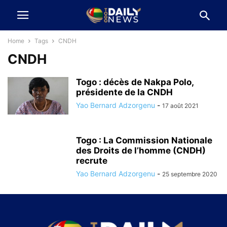
Home
Tags
CNDH
CNDH
Togo : décès de Nakpa Polo,
présidente de la CNDH
Yao Bernard Adzorgenu
-
17 août 2021
Togo : La Commission Nationale
des Droits de l’homme (CNDH)
recrute
Yao Bernard Adzorgenu
-
25 septembre 2020