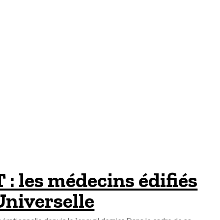
: les médecins édifiés
Universelle