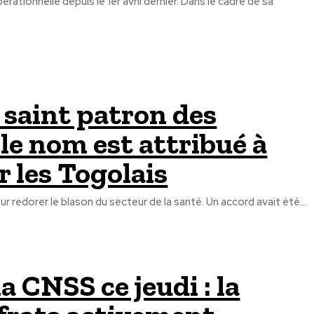
ationnelle depuis le 1er avril dernier. Dans le cadre de sa
e saint patron des
le nom est attribué à
r les Togolais
r redorer le blason du secteur de la santé. Un accord avait été...
 CNSS ce jeudi : la