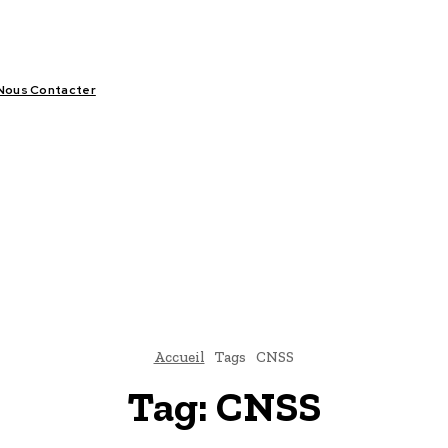
Nous Contacter
LIFESTYLE
VIDÉOS
SPORT
OFFRES & OPPORTUNITÉS
Accueil
Tags
CNSS
Tag:
CNSS