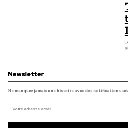
L
a
Newsletter
Ne manquez jamais une histoire avec des notifications ac