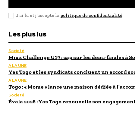
J'ai lu et j'accepte la
politique de confidentialité
.
Les plus lus
Societé
Mixx Challenge U17 : cap sur les demi-finales à So
A LA UNE
Yas Togo et les syndicats concluent un accord so
A LA UNE
Togo : « Mome » lance une maison dédiée à l’acc
Societé
Évala 2026 : Yas Togo renouvelle son engagement