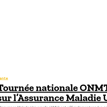
ante
Tournée nationale ONMT 
sur l’Assurance Maladie 