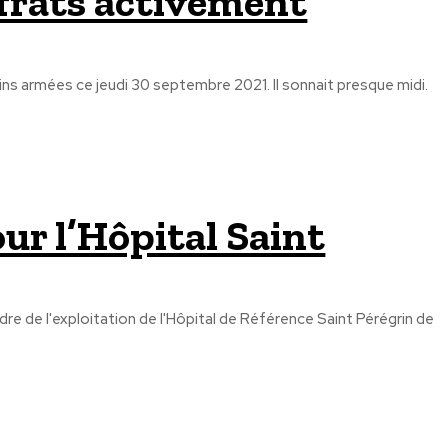
lfrats activement
ins armées ce jeudi 30 septembre 2021. Il sonnait presque midi.
ur l’Hôpital Saint
re de l'exploitation de l'Hôpital de Référence Saint Pérégrin de