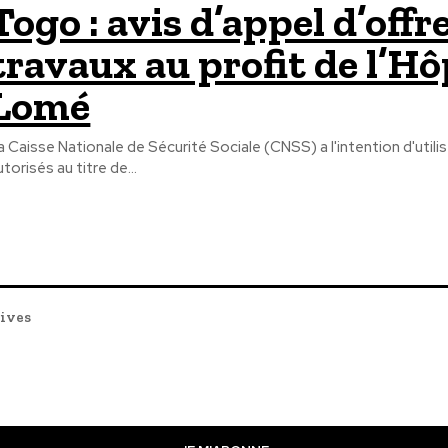
Togo : avis d’appel d’off
travaux au profit de l’Hô
Lomé
a Caisse Nationale de Sécurité Sociale (CNSS) a l'intention d'util
utorisés au titre de...
tives