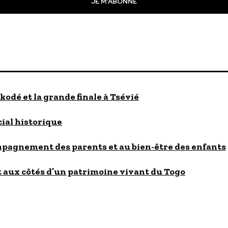
JE M'ABONNE
kodé et la grande finale à Tsévié
cial historique
ompagnement des parents et au bien-être des enfants
 aux côtés d’un patrimoine vivant du Togo