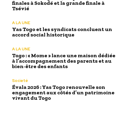
finales à Sokodé et la grande finale à
Tsévié
A LA UNE
Yas Togo et les syndicats concluent un
accord social historique
A LA UNE
Togo : « Mome » lance une maison dédiée
à l’accompagnement des parents et au
bien-être des enfants
Societé
Évala 2026 : Yas Togo renouvelle son
engagement aux côtés d’un patrimoine
vivant du Togo