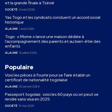
et la grande finale à Tsévié
SOCIETÉ
4 août 2026
Yas Togo et les syndicats concluent un accord social
historique
A LA UNE
1 août 2026
Togo : « Mome » lance une maison dédiée à
l’accompagnement des parents et au bien-être des
enfants
A LA UNE
13 juillet 2026
Populaire
Voici les pièces à fournir pour se faire établir un
certificat de nationalité togolaise
A LA UNE
30 janvier 2024
Passeport togolais : voici les 60 pays où on peut se
rendre sans visa en 2025
SOCIETÉ
15 mai 2025