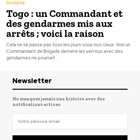
Societé
Togo : un Commandant et
des gendarmes mis aux
arrêts ; voici la raison
Cela ne se passe pas tous les jours sous nos cieux. Voir un
Commandant de Brigade derrière les verrous avec des
gendarmes ne pourrait...
Newsletter
Ne manquez jamais une histoire avec des
notifications actives