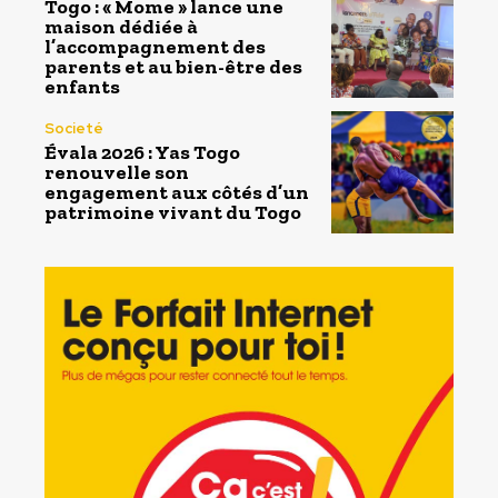
Togo : « Mome » lance une
maison dédiée à
l’accompagnement des
parents et au bien-être des
enfants
Societé
Évala 2026 : Yas Togo
renouvelle son
engagement aux côtés d’un
patrimoine vivant du Togo