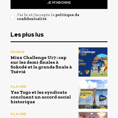
JE M'ABONNE
J'ai lu et j'accepte la
politique de
confidentialité
.
Les plus lus
Societé
Mixx Challenge U17 : cap
sur les demi-finales à
Sokodé et la grande finale à
Tsévié
A LA UNE
Yas Togo et les syndicats
concluent un accord social
historique
A LA UNE