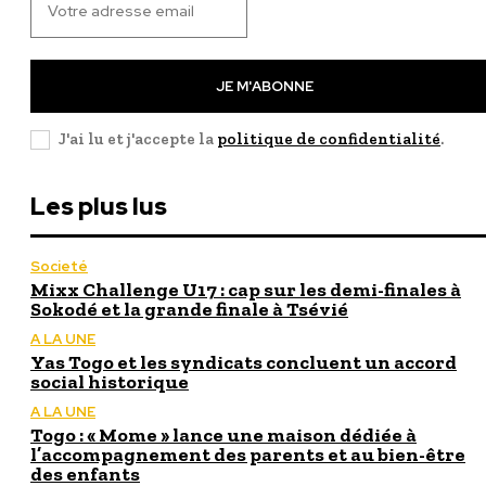
JE M'ABONNE
J'ai lu et j'accepte la
politique de confidentialité
.
Les plus lus
Societé
Mixx Challenge U17 : cap sur les demi-finales à
Sokodé et la grande finale à Tsévié
A LA UNE
Yas Togo et les syndicats concluent un accord
social historique
A LA UNE
Togo : « Mome » lance une maison dédiée à
l’accompagnement des parents et au bien-être
des enfants