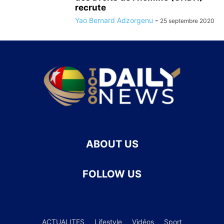
recrute
Yao Bernard Adzorgenu
-
25 septembre 2020
ABOUT US
FOLLOW US
ACTUALITES
Lifestyle
Vidéos
Sport