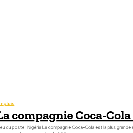
mplois
La compagnie Coca-Cola 
ieu du poste : Nigéria La compagnie Coca-Cola est la plus grande 