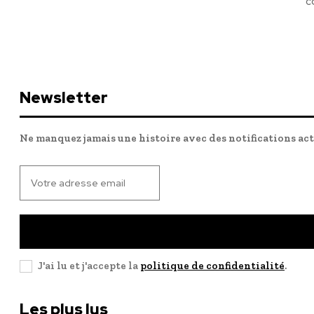
c
Newsletter
Ne manquez jamais une histoire avec des notifications ac
J'ai lu et j'accepte la
politique de confidentialité
.
Les plus lus