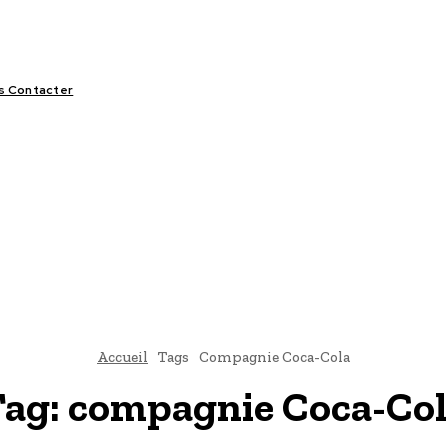
s Contacter
LIFESTYLE
VIDÉOS
SPORT
OFFRES & OPPORTUNITÉS
Accueil
Tags
Compagnie Coca-Cola
Tag:
compagnie Coca-Col