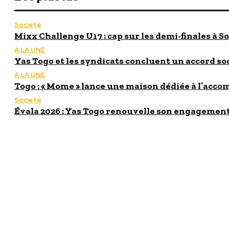
Societé
Mixx Challenge U17 : cap sur les demi-finales à So
A LA UNE
Yas Togo et les syndicats concluent un accord so
A LA UNE
Togo : « Mome » lance une maison dédiée à l’acc
Societé
Évala 2026 : Yas Togo renouvelle son engagement