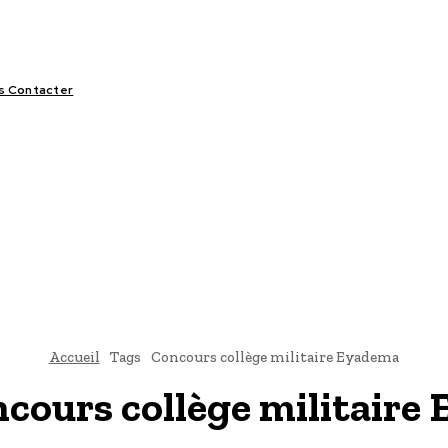
s Contacter
LIFESTYLE
VIDÉOS
SPORT
OFFRES & OPPORTUNITÉS
Accueil
Tags
Concours collège militaire Eyadema
cours collège militaire