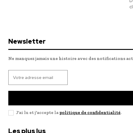
D
c
Newsletter
Ne manquez jamais une histoire avec des notifications ac
J'ai lu et j'accepte la
politique de confidentialité
.
Les plus lus