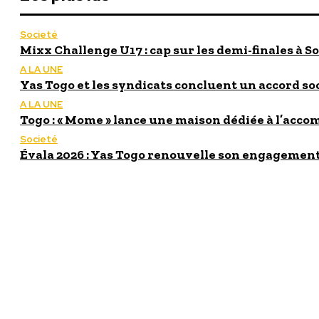
Societé
Mixx Challenge U17 : cap sur les demi-finales à So
A LA UNE
Yas Togo et les syndicats concluent un accord so
A LA UNE
Togo : « Mome » lance une maison dédiée à l’acc
Societé
Évala 2026 : Yas Togo renouvelle son engagement