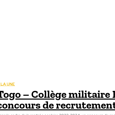
 LA UNE
Togo – Collège militaire
concours de recrutement