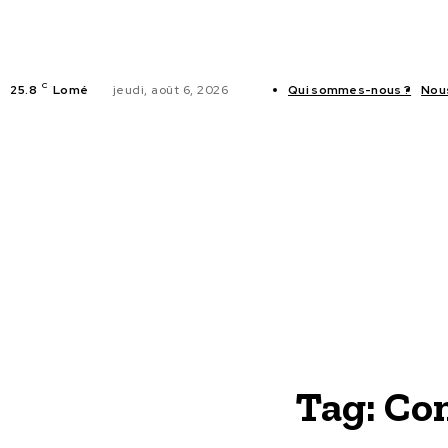
C
25.8
Lomé
jeudi, août 6, 2026
Qui sommes-nous ?
Nou
ACTUALITES
Tag:
Con