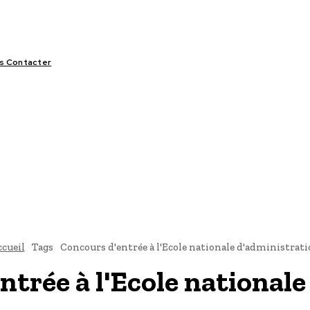
s Contacter
LIFESTYLE
VIDÉOS
SPORT
OFFRES & OPPORTUNITÉS
cueil
Tags
Concours d'entrée à l'Ecole nationale d'administrat
ntrée à l'Ecole national