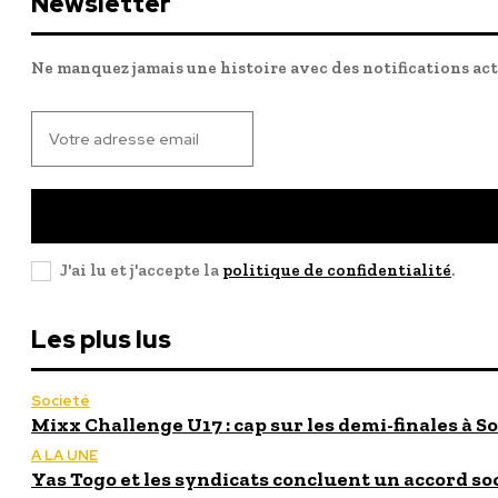
Newsletter
Ne manquez jamais une histoire avec des notifications ac
J'ai lu et j'accepte la
politique de confidentialité
.
Les plus lus
Societé
Mixx Challenge U17 : cap sur les demi-finales à So
A LA UNE
Yas Togo et les syndicats concluent un accord so