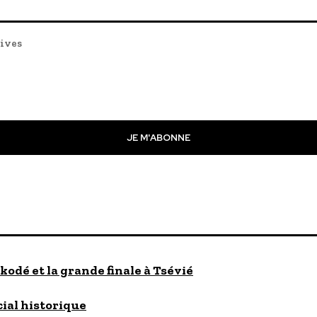
tives
JE M'ABONNE
kodé et la grande finale à Tsévié
cial historique