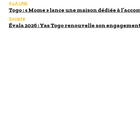
A LA UNE
Togo : « Mome » lance une maison dédiée à l’acc
Societé
Évala 2026 : Yas Togo renouvelle son engagement