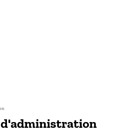
TECH & WEB
ion
e d'administration