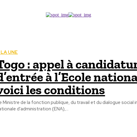
 LA UNE
Togo : appel à candidatu
d’entrée à l’Ecole nation
voici les conditions
e Ministre de la fonction publique, du travail et du dialogue social
ationale d'administration (ENA),...