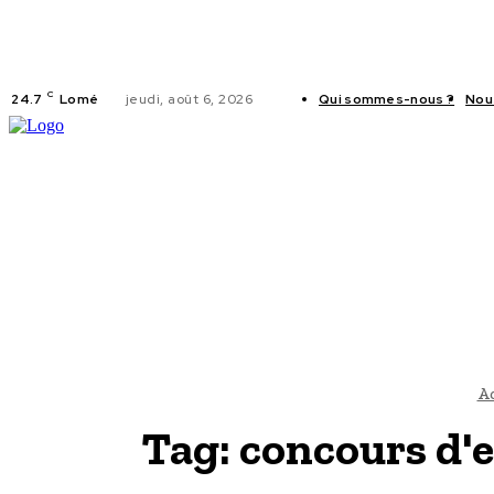
C
24.7
Lomé
jeudi, août 6, 2026
Qui sommes-nous ?
Nou
ACTUALITES
Ac
Tag:
concours d'e