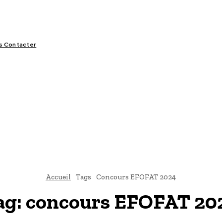
s Contacter
LIFESTYLE
VIDÉOS
SPORT
OFFRES & OPPORTUNITÉS
Accueil
Tags
Concours EFOFAT 2024
ag:
concours EFOFAT 20