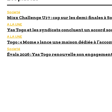
Societé
Mixx Challenge U17 : cap sur les demi-finales à So
A LA UNE
Yas Togo et les syndicats concluent un accord so
A LA UNE
Togo : « Mome » lance une maison dédiée à l’acc
Societé
Évala 2026 : Yas Togo renouvelle son engagement