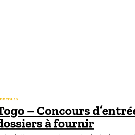
oncours
Togo – Concours d’entrée 
dossiers à fournir