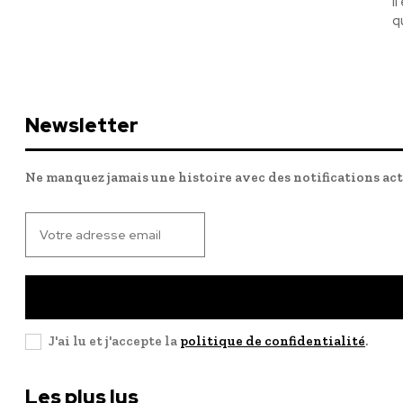
I
q
Newsletter
Ne manquez jamais une histoire avec des notifications ac
J'ai lu et j'accepte la
politique de confidentialité
.
Les plus lus