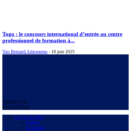
Togo : le concours international d’entrée au centre
professionnel de formation à...
Yao Bernard Adzorgenu
-
18 juin 2025
ABOUT US
FOLLOW US
ACTUALITES
Culture
Economie