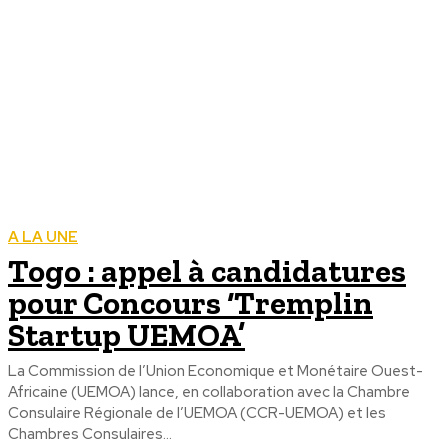
A LA UNE
Togo : appel à candidatures
pour Concours ‘Tremplin
Startup UEMOA’
La Commission de l’Union Economique et Monétaire Ouest-
Africaine (UEMOA) lance, en collaboration avec la Chambre
Consulaire Régionale de l’UEMOA (CCR-UEMOA) et les
Chambres Consulaires...