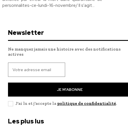
personnalites-ce-lundi-16-novembre/ Il s'agit...
Newsletter
Ne manquez jamais une histoire avec des notifications
actives
JE M'ABONNE
J'ai lu et j'accepte la
politique de confidentialité
.
Les plus lus