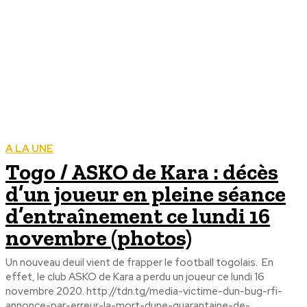
A LA UNE
Togo / ASKO de Kara : décès
d’un joueur en pleine séance
d’entraînement ce lundi 16
novembre (photos)
Un nouveau deuil vient de frapper le football togolais. En
effet, le club ASKO de Kara a perdu un joueur ce lundi 16
novembre 2020. http://tdn.tg/media-victime-dun-bug-rfi-
annonce-par-erreur-la-mort-dune-quarantaine-de-