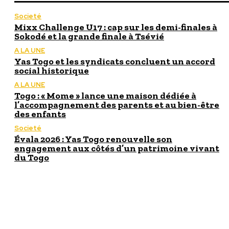
Societé
Mixx Challenge U17 : cap sur les demi-finales à
Sokodé et la grande finale à Tsévié
A LA UNE
Yas Togo et les syndicats concluent un accord
social historique
A LA UNE
Togo : « Mome » lance une maison dédiée à
l’accompagnement des parents et au bien-être
des enfants
Societé
Évala 2026 : Yas Togo renouvelle son
engagement aux côtés d’un patrimoine vivant
du Togo