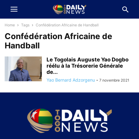
Home
Tags
Confédération Africaine de Handball
Confédération Africaine de
Handball
Le Togolais Auguste Yao Dogbo
réélu à la Trésorerie Générale
de...
Yao Bernard Adzorgenu
-
7 novembre 2021