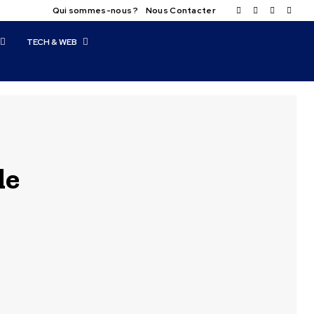
Qui sommes-nous ?
Nous Contacter
TECH & WEB
le