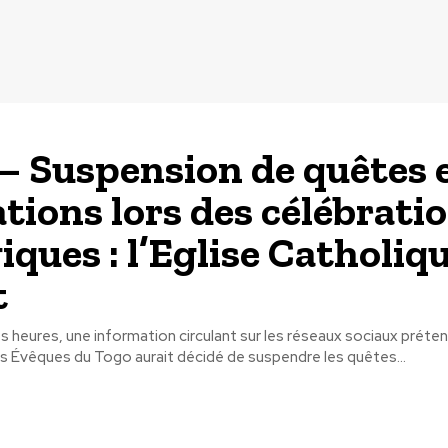
– Suspension de quêtes 
ations lors des célébrati
iques : l’Eglise Catholiq
t
 heures, une information circulant sur les réseaux sociaux préten
 Évêques du Togo aurait décidé de suspendre les quêtes...