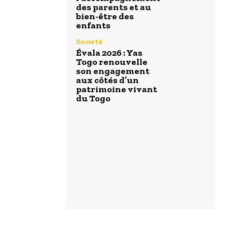
des parents et au
bien-être des
enfants
Societé
Évala 2026 : Yas
Togo renouvelle
son engagement
aux côtés d’un
patrimoine vivant
du Togo