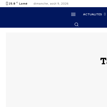
C
25.8
Lomé
dimanche, août 9, 2026
ACTUALITES
T