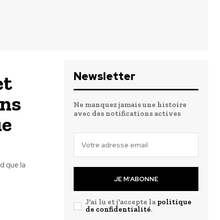
Newsletter
et
ons
Ne manquez jamais une histoire
avec des notifications actives
ue
d que la
JE M'ABONNE
J'ai lu et j'accepte la
politique
de confidentialité
.