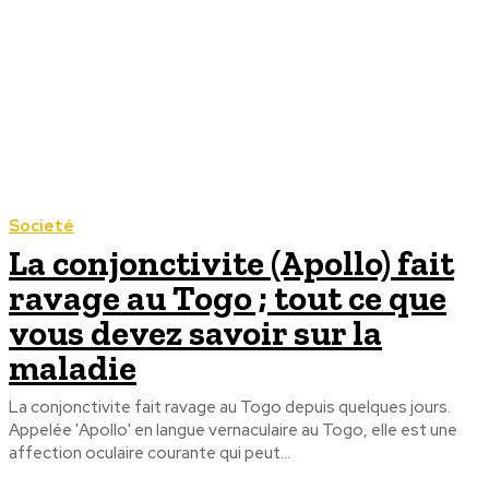
Societé
La conjonctivite (Apollo) fait
ravage au Togo ; tout ce que
vous devez savoir sur la
maladie
La conjonctivite fait ravage au Togo depuis quelques jours.
Appelée 'Apollo' en langue vernaculaire au Togo, elle est une
affection oculaire courante qui peut...