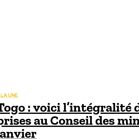
 LA UNE
Togo : voici l’intégralité
prises au Conseil des min
janvier