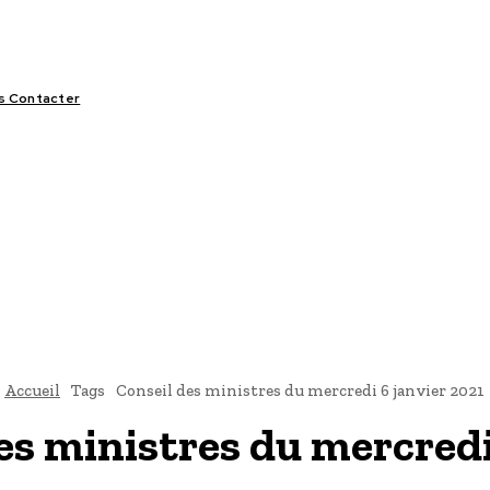
s Contacter
LIFESTYLE
VIDÉOS
SPORT
OFFRES & OPPORTUNITÉS
Accueil
Tags
Conseil des ministres du mercredi 6 janvier 2021
es ministres du mercredi