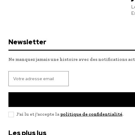
L
E
Newsletter
Ne manquez jamais une histoire avec des notifications ac
J'ai lu et j'accepte la
politique de confidentialité
.
Les plus lus