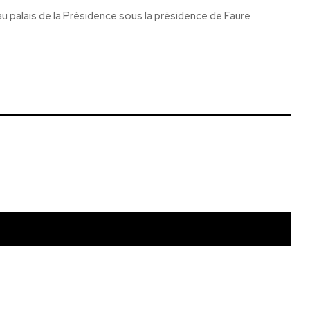
au palais de la Présidence sous la présidence de Faure