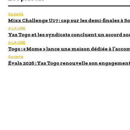
Societé
Mixx Challenge U17 : cap sur les demi-finales à So
A LA UNE
Yas Togo et les syndicats concluent un accord so
A LA UNE
Togo : « Mome » lance une maison dédiée à l’acc
Societé
Évala 2026 : Yas Togo renouvelle son engagement