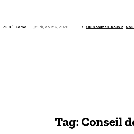
C
25.8
Lomé
jeudi, août 6, 2026
Qui sommes-nous ?
Nou
ACTUALITES
Tag:
Conseil d