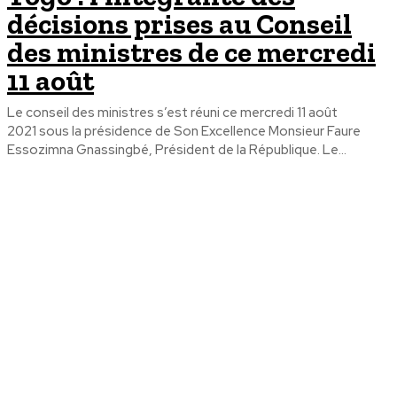
décisions prises au Conseil
des ministres de ce mercredi
11 août
Le conseil des ministres s’est réuni ce mercredi 11 août
2021 sous la présidence de Son Excellence Monsieur Faure
Essozimna Gnassingbé, Président de la République. Le...