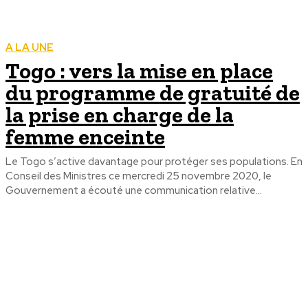
A LA UNE
Togo : vers la mise en place
du programme de gratuité de
la prise en charge de la
femme enceinte
Le Togo s’active davantage pour protéger ses populations. En
Conseil des Ministres ce mercredi 25 novembre 2020, le
Gouvernement a écouté une communication relative...