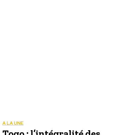
A LA UNE
Togo : l’intégralité des