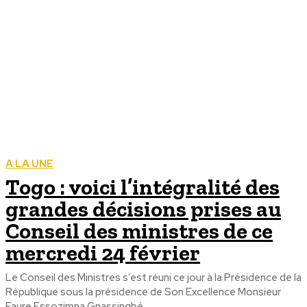
A LA UNE
Togo : voici l’intégralité des
grandes décisions prises au
Conseil des ministres de ce
mercredi 24 février
Le Conseil des Ministres s’est réuni ce jour à la Présidence de la
République sous la présidence de Son Excellence Monsieur
Faure Essozimna Gnassingbé,...