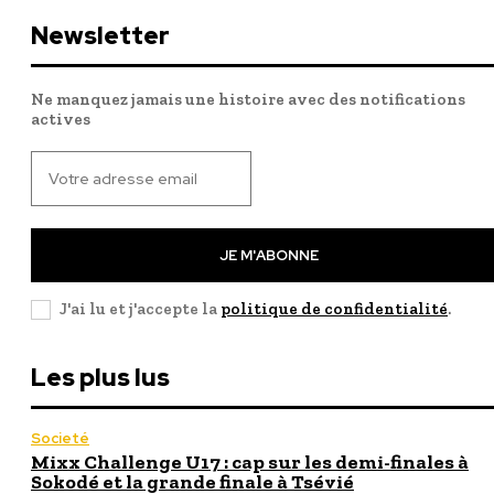
Newsletter
Ne manquez jamais une histoire avec des notifications
actives
JE M'ABONNE
J'ai lu et j'accepte la
politique de confidentialité
.
Les plus lus
Societé
Mixx Challenge U17 : cap sur les demi-finales à
Sokodé et la grande finale à Tsévié