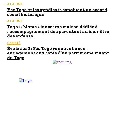
A LA UNE
Yas Togo et les syndicats concluent un accord
social historique
A LA UNE
Togo : « Mome » lance une maison dédiée à
l’accompagnement des parents et au bien-être
des enfants
Societé
Évala 2026 : Yas Togo renouvelle son
engagement aux côtés d’un patrimoine vivant
du Togo