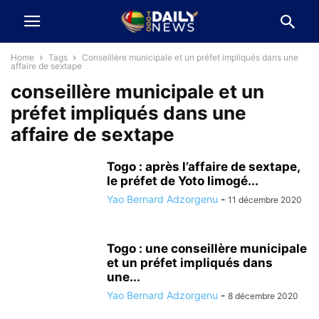
Home
Tags
Conseillère municipale et un préfet impliqués dans une
affaire de sextape
conseillère municipale et un
préfet impliqués dans une
affaire de sextape
Togo : après l’affaire de sextape,
le préfet de Yoto limogé...
Yao Bernard Adzorgenu
-
11 décembre 2020
Togo : une conseillère municipale
et un préfet impliqués dans
une...
Yao Bernard Adzorgenu
-
8 décembre 2020