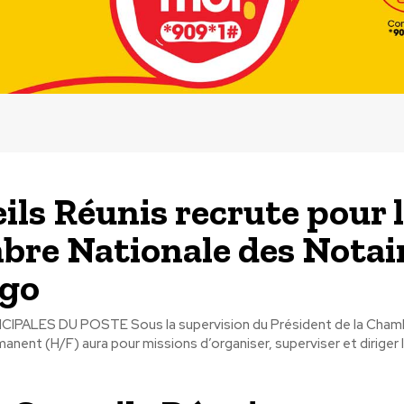
ils Réunis recrute pour 
re Nationale des Notai
ogo
s la supervision du Président de la Chambre, le
anent (H/F) aura pour missions d’organiser, superviser et diriger 