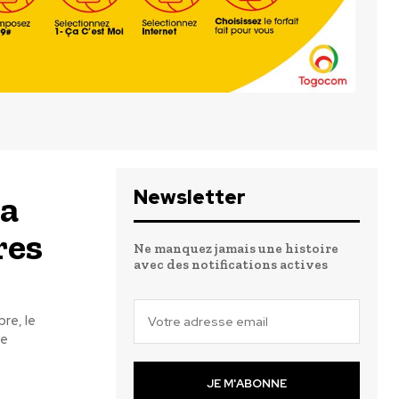
Newsletter
la
res
Ne manquez jamais une histoire
avec des notifications actives
le
JE M'ABONNE