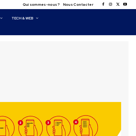
Qui sommes-nous ?
Nous Contacter
TECH & WEB