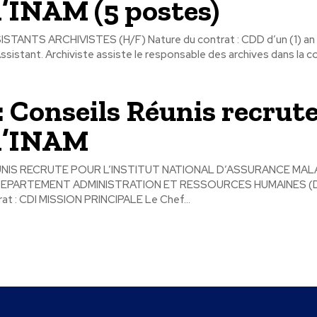
l’INAM (5 postes)
ISTANTS ARCHIVISTES (H/F) Nature du contrat : CDD d’un (1) a
sistant. Archiviste assiste le responsable des archives dans la col
: Conseils Réunis recrut
l’INAM
NIS RECRUTE POUR L’INSTITUT NATIONAL D’ASSURANCE MALAD
 DEPARTEMENT ADMINISTRATION ET RESSOURCES HUMAINES (D
rat : CDI MISSION PRINCIPALE Le Chef...