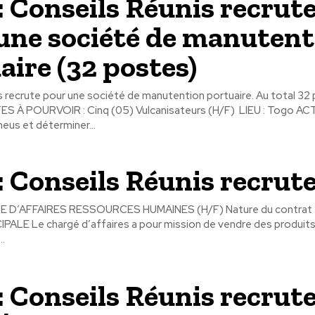
: Conseils Réunis recrut
une société de manutent
aire (32 postes)
 recrute pour une société de manutention portuaire. Au total 32
neus et déterminer...
: Conseils Réunis recrut
E D’AFFAIRES RESSOURCES HUMAINES (H/F) Nature du contrat 
PALE Le chargé d’affaires a pour mission de vendre des produit
..
: Conseils Réunis recrut