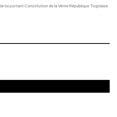
de loi portant Constitution de la Vème République Togolaise