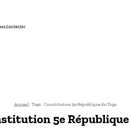
ous Contacter
LIFESTYLE
VIDÉOS
SPORT
OFFRES & OPPORTUNITÉS
Accueil
Tags
Constitution 5e République du Togo
stitution 5e République