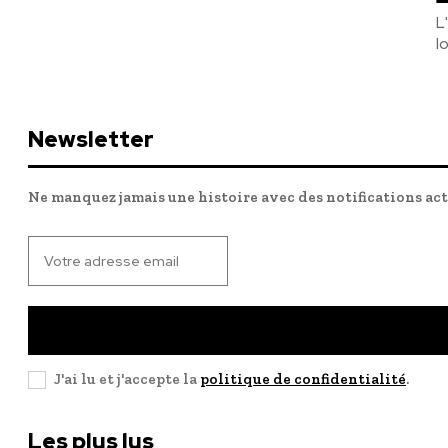
L
l
Newsletter
Ne manquez jamais une histoire avec des notifications ac
J'ai lu et j'accepte la
politique de confidentialité
.
Les plus lus