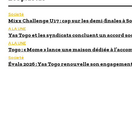
Societé
Mixx Challenge U17 : cap sur les demi-finales à So
A LA UNE
Yas Togo et les syndicats concluent un accord so
A LA UNE
Togo : « Mome » lance une maison dédiée à l’acc
Societé
Évala 2026 : Yas Togo renouvelle son engagement