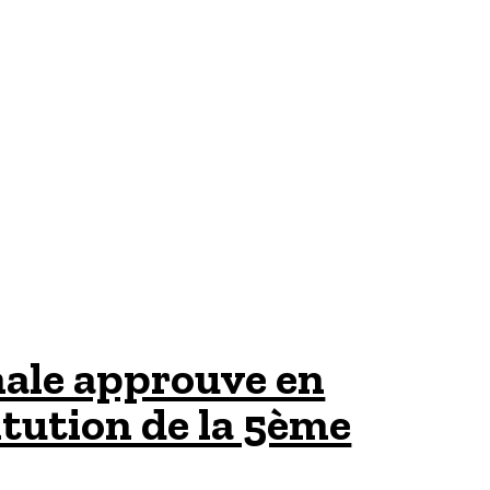
nale approuve en
itution de la 5ème