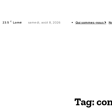
C
23.5
Lomé
samedi, août 8, 2026
Qui sommes-nous ?
N
ACTUALITES
Tag:
con