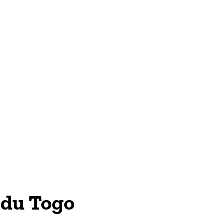
TECH & WEB
 du Togo