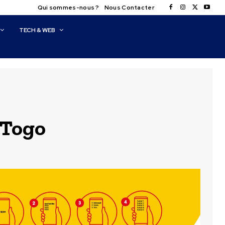
Qui sommes-nous ?
Nous Contacter
TECH & WEB
 Togo