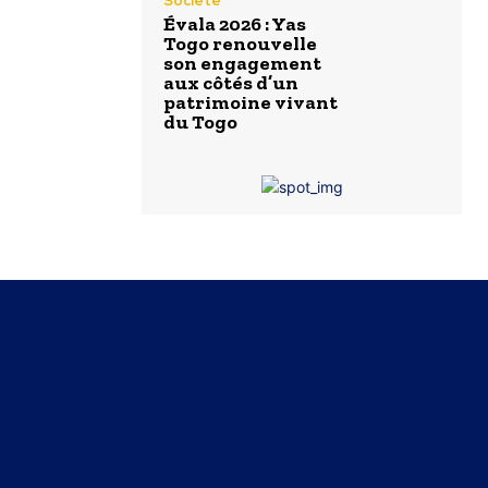
Societé
Évala 2026 : Yas
Togo renouvelle
son engagement
aux côtés d’un
patrimoine vivant
du Togo