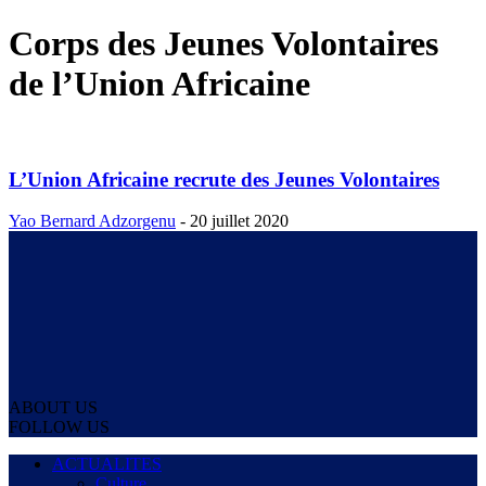
Corps des Jeunes Volontaires
de l’Union Africaine
L’Union Africaine recrute des Jeunes Volontaires
Yao Bernard Adzorgenu
-
20 juillet 2020
ABOUT US
FOLLOW US
ACTUALITES
Culture