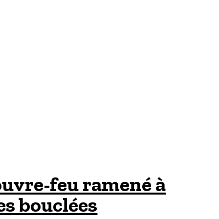
couvre-feu ramené à
es bouclées