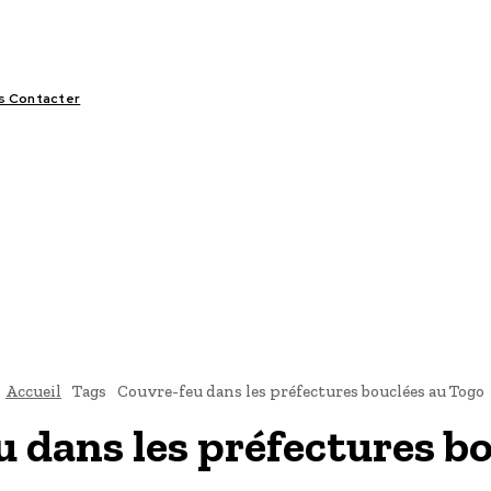
s Contacter
LIFESTYLE
VIDÉOS
SPORT
OFFRES & OPPORTUNITÉS
Accueil
Tags
Couvre-feu dans les préfectures bouclées au Togo
u dans les préfectures b