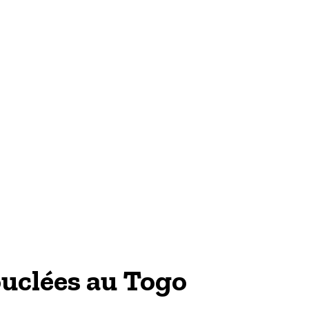
TECH & WEB
ouclées au Togo