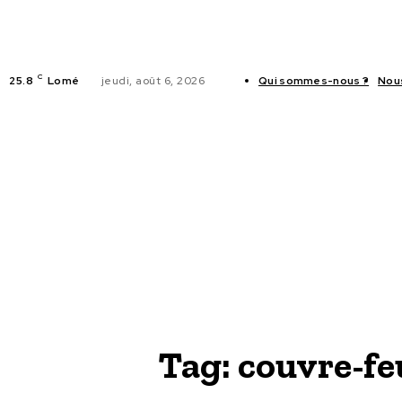
C
25.8
Lomé
jeudi, août 6, 2026
Qui sommes-nous ?
Nou
ACTUALITES
Tag:
couvre-fe