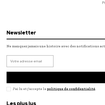
P
Newsletter
Ne manquez jamais une histoire avec des notifications ac
J'ai lu et j'accepte la
politique de confidentialité
.
Les plus lus