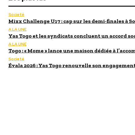
Societé
Mixx Challenge U17 : cap sur les demi-finales à So
A LA UNE
Yas Togo et les syndicats concluent un accord so
A LA UNE
Togo : « Mome » lance une maison dédiée à l’acc
Societé
Évala 2026 : Yas Togo renouvelle son engagement