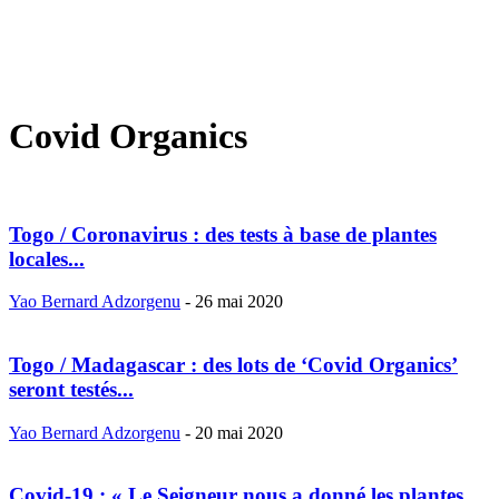
Covid Organics
Togo / Coronavirus : des tests à base de plantes
locales...
Yao Bernard Adzorgenu
-
26 mai 2020
Togo / Madagascar : des lots de ‘Covid Organics’
seront testés...
Yao Bernard Adzorgenu
-
20 mai 2020
Covid-19 : « Le Seigneur nous a donné les plantes