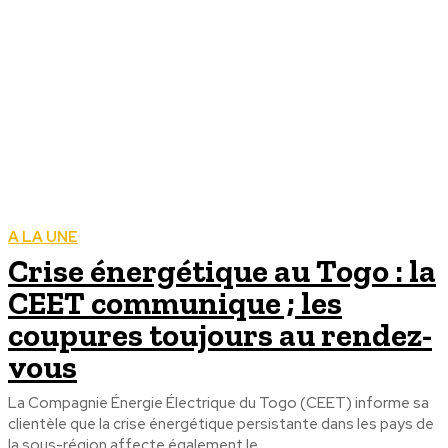
A LA UNE
Crise énergétique au Togo : la
CEET communique ; les
coupures toujours au rendez-
vous
La Compagnie Énergie Électrique du Togo (CEET) informe sa
clientèle que la crise énergétique persistante dans les pays de
la sous-région affecte également le...