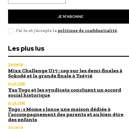
JE M'ABONNE
J'ai lu et j'accepte la
politique de confidentialité
.
Les plus lus
Societé
Mixx Challenge U17 : cap sur les demi-finales à
Sokodé et la grande finale à Tsévié
A LA UNE
Yas Togo et les syndicats concluent un accord
social historique
A LA UNE
Togo : « Mome » lance une maison dédiée à
l’accompagnement des parents et au bien-être
des enfants
Societé