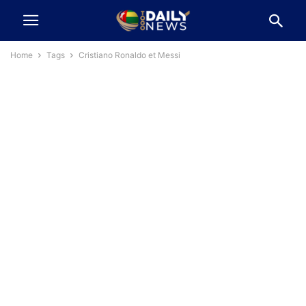
Home
Tags
Cristiano Ronaldo et Messi