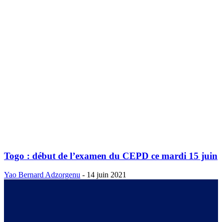
Togo : début de l’examen du CEPD ce mardi 15 juin
Yao Bernard Adzorgenu
-
14 juin 2021