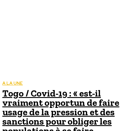
A LA UNE
Togo / Covid-19 : « est-il
vraiment opportun de faire
usage de la pression et des
sanctions pour obliger les
populations à se faire...