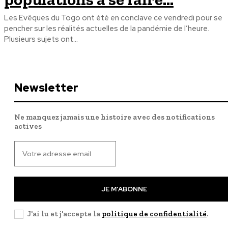
Les Evêques du Togo ont été en conclave ce vendredi pour se
pencher sur les réalités actuelles de la pandémie de l’heure.
Plusieurs sujets ont...
Newsletter
Ne manquez jamais une histoire avec des notifications
actives
JE M'ABONNE
J'ai lu et j'accepte la
politique de confidentialité
.