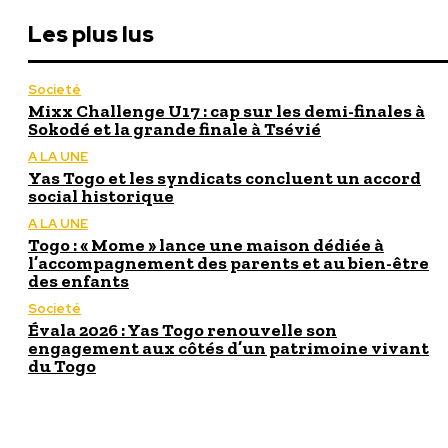
Les plus lus
Societé
Mixx Challenge U17 : cap sur les demi-finales à
Sokodé et la grande finale à Tsévié
A LA UNE
Yas Togo et les syndicats concluent un accord
social historique
A LA UNE
Togo : « Mome » lance une maison dédiée à
l’accompagnement des parents et au bien-être
des enfants
Societé
Évala 2026 : Yas Togo renouvelle son
engagement aux côtés d’un patrimoine vivant
du Togo