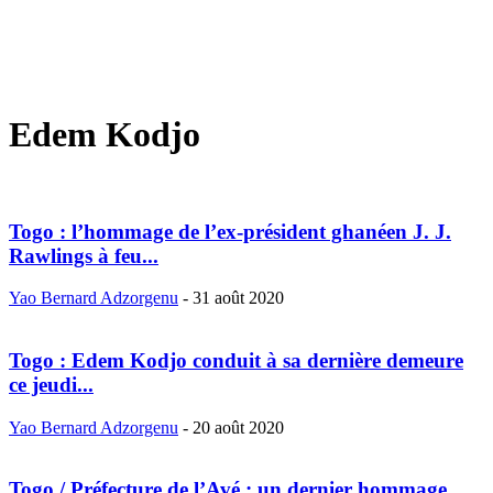
Edem Kodjo
Togo : l’hommage de l’ex-président ghanéen J. J.
Rawlings à feu...
Yao Bernard Adzorgenu
-
31 août 2020
Togo : Edem Kodjo conduit à sa dernière demeure
ce jeudi...
Yao Bernard Adzorgenu
-
20 août 2020
Togo / Préfecture de l’Avé : un dernier hommage