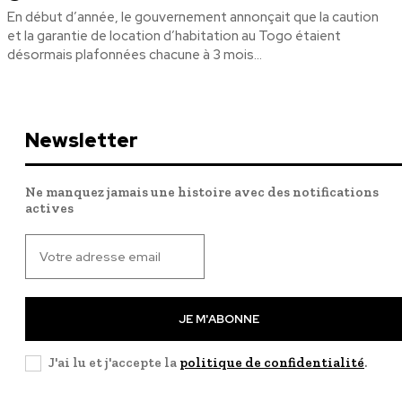
En début d’année, le gouvernement annonçait que la caution
et la garantie de location d’habitation au Togo étaient
désormais plafonnées chacune à 3 mois...
Newsletter
Ne manquez jamais une histoire avec des notifications
actives
JE M'ABONNE
J'ai lu et j'accepte la
politique de confidentialité
.