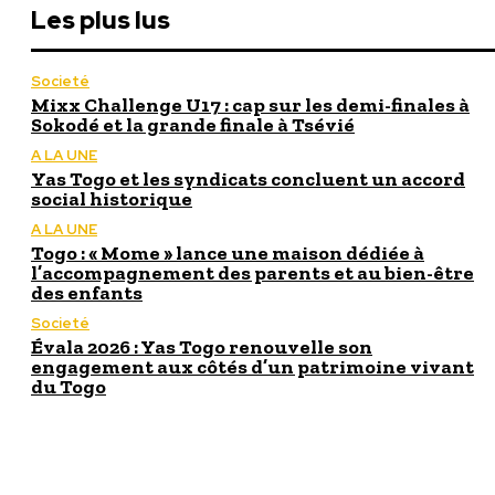
Les plus lus
Societé
Mixx Challenge U17 : cap sur les demi-finales à
Sokodé et la grande finale à Tsévié
A LA UNE
Yas Togo et les syndicats concluent un accord
social historique
A LA UNE
Togo : « Mome » lance une maison dédiée à
l’accompagnement des parents et au bien-être
des enfants
Societé
Évala 2026 : Yas Togo renouvelle son
engagement aux côtés d’un patrimoine vivant
du Togo