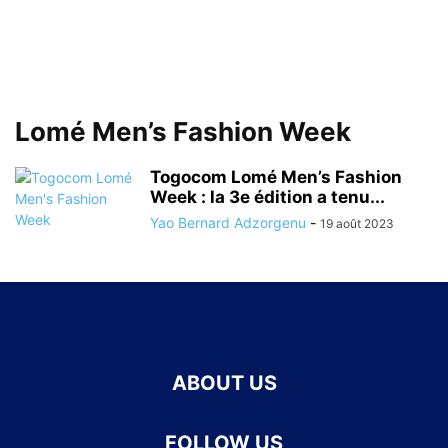
Lomé Men’s Fashion Week
Togocom Lomé Men’s Fashion
Week : la 3e édition a tenu...
Yao Bernard Adzorgenu
-
19 août 2023
ABOUT US
FOLLOW US