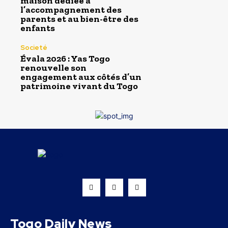
maison dédiée à
l’accompagnement des
parents et au bien-être des
enfants
Societé
Évala 2026 : Yas Togo
renouvelle son
engagement aux côtés d’un
patrimoine vivant du Togo
Togo Daily News