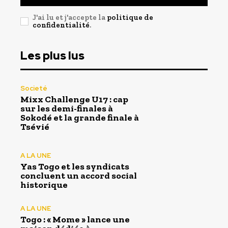
J'ai lu et j'accepte la
politique de
confidentialité
.
Les plus lus
Societé
Mixx Challenge U17 : cap
sur les demi-finales à
Sokodé et la grande finale à
Tsévié
A LA UNE
Yas Togo et les syndicats
concluent un accord social
historique
A LA UNE
Togo : « Mome » lance une