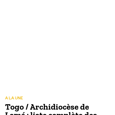
A LA UNE
Togo / Archidiocèse de
Lomé : liste complète des