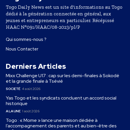
Togo Daily News est un site d'informations au Togo
dédié à la génération connectée en général, aux
jeunes et entrepreneurs en particulier. Récépissé
HAAC N°091/HAAC/08-2023/pl/P
Qui sommes-nous ?
Nous Contacter
Derniers Articles
Mixx Challenge U17 : cap sur les demi-finales à Sokodé
et la grande finale à Tsévié
SOCIETÉ
4 août 2026
Yas Togo et les syndicats concluent un accord social
historique
A LA UNE
1 août 2026
Togo : « Mome » lance une maison dédiée à
l’accompagnement des parents et au bien-être des