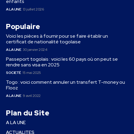
enfants
A LA UNE
13 juillet 2026
Populaire
Voici les pièces à fournir pour se faire établir un
certificat de nationalité togolaise
A LA UNE
30 janvier 2024
Passeport togolais : voici les 60 pays où on peut se
rendre sans visa en 2025
SOCIETÉ
15 mai 2025
Togo : voici comment annuler un transfert T-money ou
Flooz
A LA UNE
9 avril 2022
Plan du Site
A LA UNE
ACTUALITES