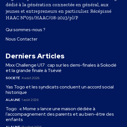
dédié à la génération connectée en général, aux
jeunes et entrepreneurs en particulier. Récépissé
HAAC N°091/HAAC/08-2023/pl/P
Qui sommes-nous ?
Nous Contacter
Derniers Articles
Mixx Challenge U17 : cap sur les demi-finales à Sokodé
et la grande finale à Tsévié
SOCIETÉ
4 août 2026
Yas Togo et les syndicats concluent un accord social
historique
A LA UNE
1 août 2026
Togo : « Mome » lance une maison dédiée à
l’accompagnement des parents et au bien-être des
enfants
A LA UNE
13 juillet 2026