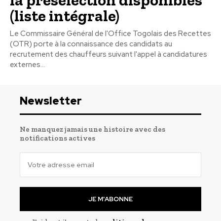
la présélection disponibles
(liste intégrale)
Le Commissaire Général de l'Office Togolais des Recettes
(OTR) porte à la connaissance des candidats au
recrutement des chauffeurs suivant l'appel à candidatures
externes...
Newsletter
Ne manquez jamais une histoire avec des
notifications actives
JE M'ABONNE