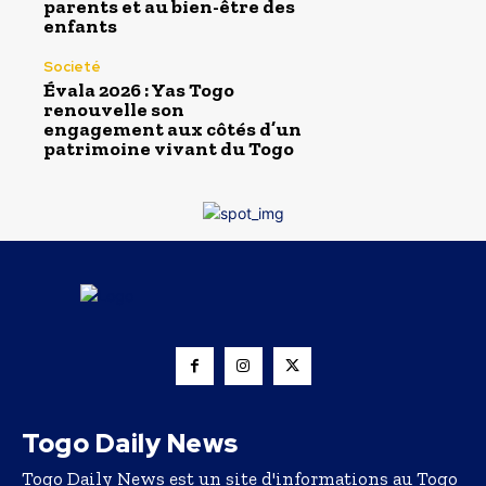
parents et au bien-être des
enfants
Societé
Évala 2026 : Yas Togo
renouvelle son
engagement aux côtés d’un
patrimoine vivant du Togo
Togo Daily News
Togo Daily News est un site d'informations au Togo