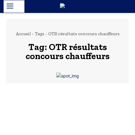
Accueil
Tags
OTR résultats concours chauffeurs
Tag:
OTR résultats
concours chauffeurs