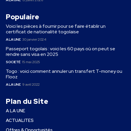
Populaire
Voici les pièces à fournir pour se faire établir un
certificat de nationalité togolaise
A LA UNE
30 janvier 2024
Passeport togolais : voici les 60 pays où on peut se
rendre sans visa en 2025
SOCIETÉ
15 mai 2025
Togo : voici comment annuler un transfert T-money ou
Flooz
A LA UNE
9 avril 2022
Plan du Site
A LA UNE
ACTUALITES
Offres & Opportunités