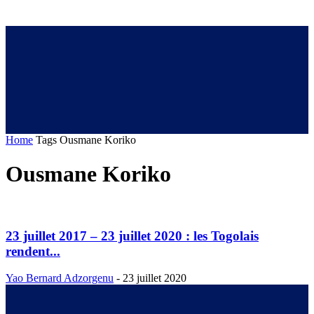
Home
Tags
Ousmane Koriko
Ousmane Koriko
23 juillet 2017 – 23 juillet 2020 : les Togolais
rendent...
Yao Bernard Adzorgenu
-
23 juillet 2020