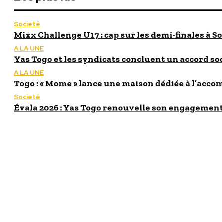
Societé
Mixx Challenge U17 : cap sur les demi-finales à So
A LA UNE
Yas Togo et les syndicats concluent un accord so
A LA UNE
Togo : « Mome » lance une maison dédiée à l’acc
Societé
Évala 2026 : Yas Togo renouvelle son engagement