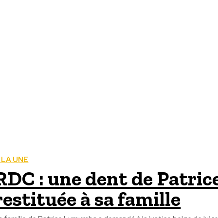
 LA UNE
RDC : une dent de Patri
restituée à sa famille