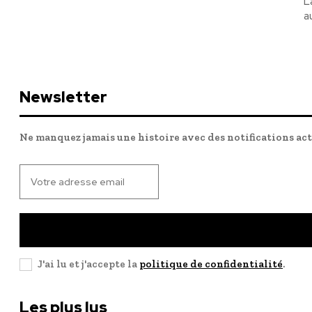
L
au
Newsletter
Ne manquez jamais une histoire avec des notifications ac
J'ai lu et j'accepte la
politique de confidentialité
.
Les plus lus