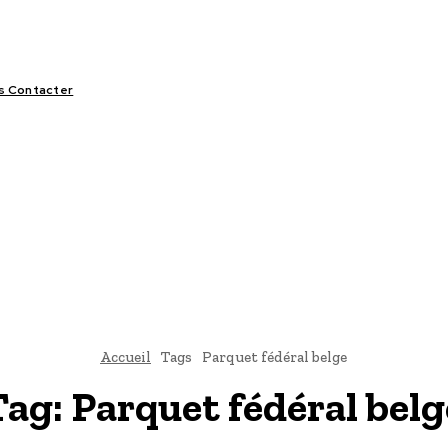
s Contacter
LIFESTYLE
VIDÉOS
SPORT
OFFRES & OPPORTUNITÉS
Accueil
Tags
Parquet fédéral belge
Tag:
Parquet fédéral belg