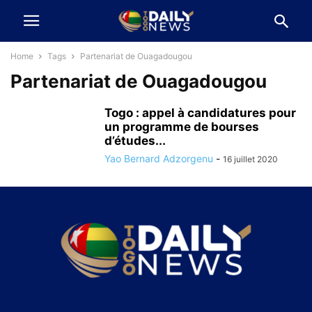
Home
Tags
Partenariat de Ouagadougou
Partenariat de Ouagadougou
Togo : appel à candidatures pour
un programme de bourses
d’études...
Yao Bernard Adzorgenu
-
16 juillet 2020