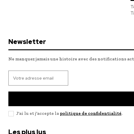
T
T
Newsletter
Ne manquez jamais une histoire avec des notifications ac
J'ai lu et j'accepte la
politique de confidentialité
.
Les plus lus