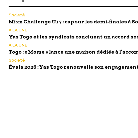
Societé
Mixx Challenge U17 : cap sur les demi-finales à So
A LA UNE
Yas Togo et les syndicats concluent un accord so
A LA UNE
Togo : « Mome » lance une maison dédiée à l’acc
Societé
Évala 2026 : Yas Togo renouvelle son engagement