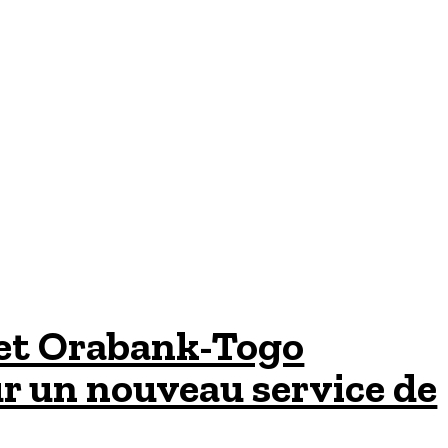
et Orabank-Togo
ur un nouveau service de