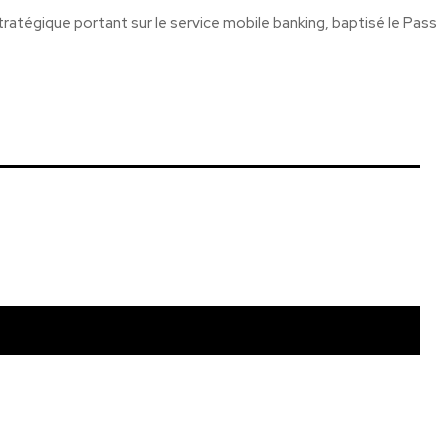
ratégique portant sur le service mobile banking, baptisé le Pass