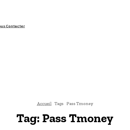
us Contacter
LIFESTYLE
VIDÉOS
SPORT
OFFRES & OPPORTUNITÉS
Accueil
Tags
Pass Tmoney
Tag:
Pass Tmoney