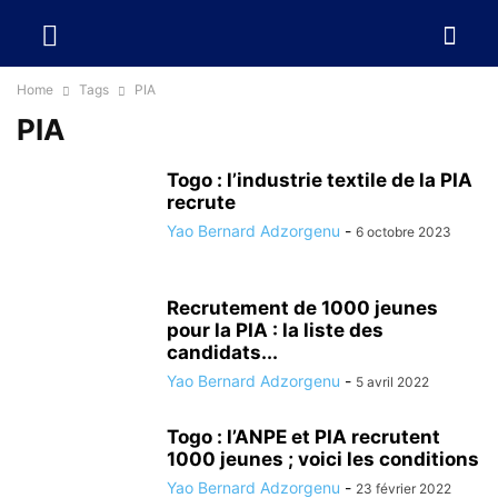
Home
Tags
PIA
PIA
Togo : l’industrie textile de la PIA
recrute
Yao Bernard Adzorgenu
-
6 octobre 2023
Recrutement de 1000 jeunes
pour la PIA : la liste des
candidats...
Yao Bernard Adzorgenu
-
5 avril 2022
Togo : l’ANPE et PIA recrutent
1000 jeunes ; voici les conditions
Yao Bernard Adzorgenu
-
23 février 2022