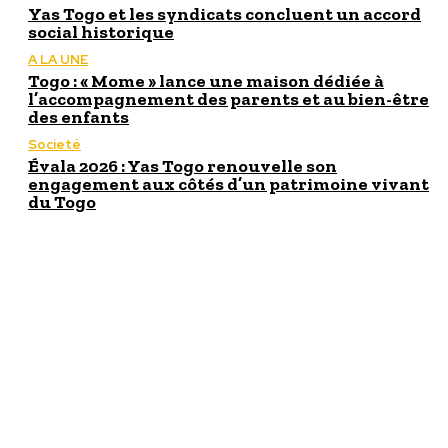
Yas Togo et les syndicats concluent un accord
social historique
A LA UNE
Togo : « Mome » lance une maison dédiée à
l’accompagnement des parents et au bien-être
des enfants
Societé
Évala 2026 : Yas Togo renouvelle son
engagement aux côtés d’un patrimoine vivant
du Togo