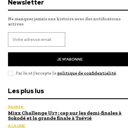
Newsletter
Ne manquez jamais une histoire avec des notifications
actives
JE M'ABONNE
J'ai lu et j'accepte la
politique de confidentialité
.
Les plus lus
Societé
Mixx Challenge U17 : cap sur les demi-finales à
Sokodé et la grande finale à Tsévié
A LA UNE