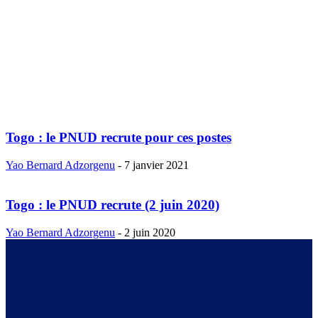
Togo : le PNUD recrute pour ces postes
Yao Bernard Adzorgenu
-
7 janvier 2021
Togo : le PNUD recrute (2 juin 2020)
Yao Bernard Adzorgenu
-
2 juin 2020