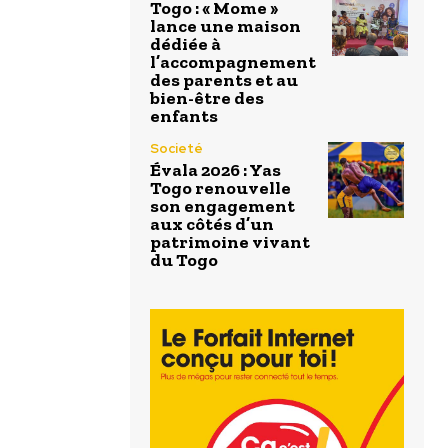
Togo : « Mome »
lance une maison
dédiée à
l’accompagnement
des parents et au
bien-être des
enfants
Societé
Évala 2026 : Yas
Togo renouvelle
son engagement
aux côtés d’un
patrimoine vivant
du Togo