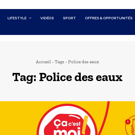
LIFESTYLE
VIDÉOS
SPORT
OFFRES & OPPORTUNITÉS
Accueil
Tags
Police des eaux
Tag:
Police des eaux