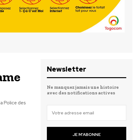
Newsletter
hame
Ne manquez jamais une histoire
avec des notifications actives
la Police des
JE M'ABONNE