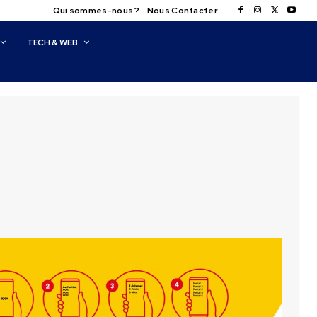
Qui sommes-nous ?
Nous Contacter
TECH & WEB