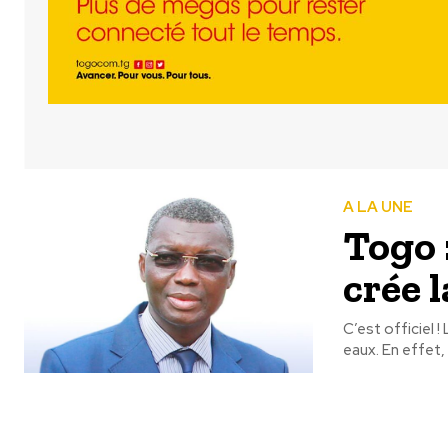
A LA UNE
Togo 
crée 
C’est officiel 
eaux. En effet