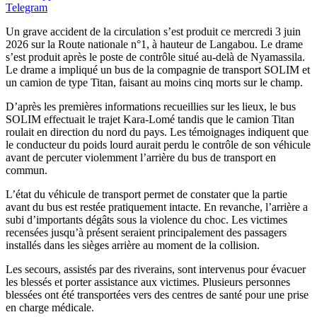
Telegram
Un grave accident de la circulation s’est produit ce mercredi 3 juin
2026 sur la Route nationale n°1, à hauteur de Langabou. Le drame
s’est produit après le poste de contrôle situé au-delà de Nyamassila.
Le drame a impliqué un bus de la compagnie de transport SOLIM et
un camion de type Titan, faisant au moins cinq morts sur le champ.
D’après les premières informations recueillies sur les lieux, le bus
SOLIM effectuait le trajet Kara-Lomé tandis que le camion Titan
roulait en direction du nord du pays. Les témoignages indiquent que
le conducteur du poids lourd aurait perdu le contrôle de son véhicule
avant de percuter violemment l’arrière du bus de transport en
commun.
L’état du véhicule de transport permet de constater que la partie
avant du bus est restée pratiquement intacte. En revanche, l’arrière a
subi d’importants dégâts sous la violence du choc. Les victimes
recensées jusqu’à présent seraient principalement des passagers
installés dans les sièges arrière au moment de la collision.
Les secours, assistés par des riverains, sont intervenus pour évacuer
les blessés et porter assistance aux victimes. Plusieurs personnes
blessées ont été transportées vers des centres de santé pour une prise
en charge médicale.