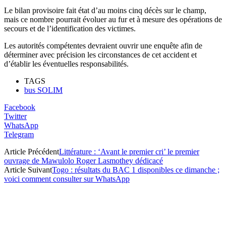
Le bilan provisoire fait état d’au moins cinq décès sur le champ,
mais ce nombre pourrait évoluer au fur et à mesure des opérations de
secours et de l’identification des victimes.
Les autorités compétentes devraient ouvrir une enquête afin de
déterminer avec précision les circonstances de cet accident et
d’établir les éventuelles responsabilités.
TAGS
bus SOLIM
Facebook
Twitter
WhatsApp
Telegram
Article Précédent
Littérature : ‘Avant le premier cri’ le premier
ouvrage de Mawulolo Roger Lasmothey dédicacé
Article Suivant
Togo : résultats du BAC 1 disponibles ce dimanche ;
voici comment consulter sur WhatsApp