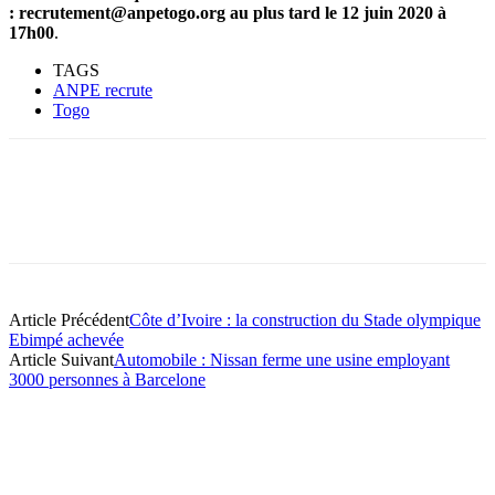
:
recrutement@anpetogo.org
au plus tard le 12 juin 2020 à
17h00
.
TAGS
ANPE recrute
Togo
Article Précédent
Côte d’Ivoire : la construction du Stade olympique
Ebimpé achevée
Article Suivant
Automobile : Nissan ferme une usine employant
3000 personnes à Barcelone