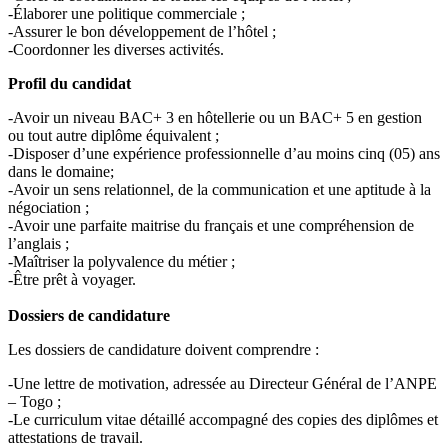
-Élaborer une politique commerciale ;
-Assurer le bon développement de l’hôtel ;
-Coordonner les diverses activités.
Profil du candidat
-Avoir un niveau BAC+ 3 en hôtellerie ou un BAC+ 5 en gestion
ou tout autre diplôme équivalent ;
-Disposer d’une expérience professionnelle d’au moins cinq (05) ans
dans le domaine;
-Avoir un sens relationnel, de la communication et une aptitude à la
négociation ;
-Avoir une parfaite maitrise du français et une compréhension de
l’anglais ;
-Maîtriser la polyvalence du métier ;
-Être prêt à voyager.
Dossiers de candidature
Les dossiers de candidature doivent comprendre :
-Une lettre de motivation, adressée au Directeur Général de l’ANPE
– Togo ;
-Le curriculum vitae détaillé accompagné des copies des diplômes et
attestations de travail.